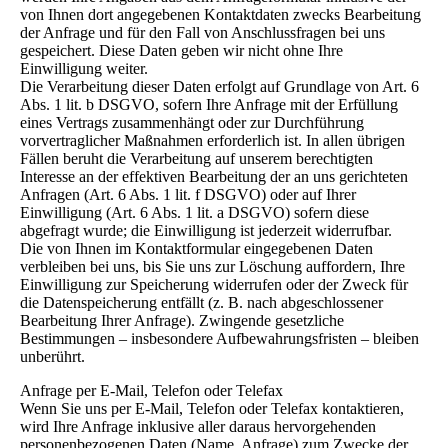
von Ihnen dort angegebenen Kontaktdaten zwecks Bearbeitung
der Anfrage und für den Fall von Anschlussfragen bei uns
gespeichert. Diese Daten geben wir nicht ohne Ihre
Einwilligung weiter.
Die Verarbeitung dieser Daten erfolgt auf Grundlage von Art. 6
Abs. 1 lit. b DSGVO, sofern Ihre Anfrage mit der Erfüllung
eines Vertrags zusammenhängt oder zur Durchführung
vorvertraglicher Maßnahmen erforderlich ist. In allen übrigen
Fällen beruht die Verarbeitung auf unserem berechtigten
Interesse an der effektiven Bearbeitung der an uns gerichteten
Anfragen (Art. 6 Abs. 1 lit. f DSGVO) oder auf Ihrer
Einwilligung (Art. 6 Abs. 1 lit. a DSGVO) sofern diese
abgefragt wurde; die Einwilligung ist jederzeit widerrufbar.
Die von Ihnen im Kontaktformular eingegebenen Daten
verbleiben bei uns, bis Sie uns zur Löschung auffordern, Ihre
Einwilligung zur Speicherung widerrufen oder der Zweck für
die Datenspeicherung entfällt (z. B. nach abgeschlossener
Bearbeitung Ihrer Anfrage). Zwingende gesetzliche
Bestimmungen – insbesondere Aufbewahrungsfristen – bleiben
unberührt.
Anfrage per E-Mail, Telefon oder Telefax
Wenn Sie uns per E-Mail, Telefon oder Telefax kontaktieren,
wird Ihre Anfrage inklusive aller daraus hervorgehenden
personenbezogenen Daten (Name, Anfrage) zum Zwecke der