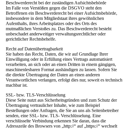
Beschwerderecht bei der zuständigen Aufsichtsbehörde
Im Falle von Verstößen gegen die DSGVO steht den
Betroffenen ein Beschwerderecht bei einer Aufsichtsbehörde,
insbesondere in dem Mitgliedstaat ihres gewöhnlichen
Aufenthalts, ihres Arbeitsplatzes oder des Orts des
mutmaßlichen Verstoßes zu. Das Beschwerderecht besteht
unbeschadet anderweitiger verwaltungsrechtlicher oder
gerichtlicher Rechtsbehelfe.
Recht auf Datenübertragbarkeit
Sie haben das Recht, Daten, die wir auf Grundlage Ihrer
Einwilligung oder in Erfüllung eines Vertrags automatisiert
verarbeiten, an sich oder an einen Dritten in einem gängigen,
maschinenlesbaren Format aushändigen zu lassen. Sofern Sie
die direkte Übertragung der Daten an einen anderen
Verantwortlichen verlangen, erfolgt dies nur, soweit es technisch
machbar ist.
SSL- bzw. TLS-Verschlüsselung
Diese Seite nutzt aus Sicherheitsgründen und zum Schutz der
Übertragung vertraulicher Inhalte, wie zum Beispiel
Bestellungen oder Anfragen, die Sie an uns als Seitenbetreiber
senden, eine SSL- bzw. TLS- Verschlüsselung. Eine
verschlüsselte Verbindung erkennen Sie daran, dass die
Adresszeile des Browsers von „http://“ auf „https://“ wechselt