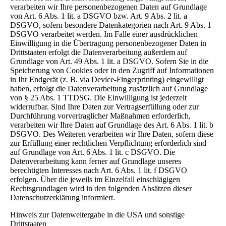
verarbeiten wir Ihre personenbezogenen Daten auf Grundlage
von Art. 6 Abs. 1 lit. a DSGVO bzw. Art. 9 Abs. 2 lit. a
DSGVO, sofern besondere Datenkategorien nach Art. 9 Abs. 1
DSGVO verarbeitet werden. Im Falle einer ausdrücklichen
Einwilligung in die Übertragung personenbezogener Daten in
Drittstaaten erfolgt die Datenverarbeitung außerdem auf
Grundlage von Art. 49 Abs. 1 lit. a DSGVO. Sofern Sie in die
Speicherung von Cookies oder in den Zugriff auf Informationen
in Ihr Endgerät (z. B. via Device-Fingerprinting) eingewilligt
haben, erfolgt die Datenverarbeitung zusätzlich auf Grundlage
von § 25 Abs. 1 TTDSG. Die Einwilligung ist jederzeit
widerrufbar. Sind Ihre Daten zur Vertragserfüllung oder zur
Durchführung vorvertraglicher Maßnahmen erforderlich,
verarbeiten wir Ihre Daten auf Grundlage des Art. 6 Abs. 1 lit. b
DSGVO. Des Weiteren verarbeiten wir Ihre Daten, sofern diese
zur Erfüllung einer rechtlichen Verpflichtung erforderlich sind
auf Grundlage von Art. 6 Abs. 1 lit. c DSGVO. Die
Datenverarbeitung kann ferner auf Grundlage unseres
berechtigten Interesses nach Art. 6 Abs. 1 lit. f DSGVO
erfolgen. Über die jeweils im Einzelfall einschlägigen
Rechtsgrundlagen wird in den folgenden Absätzen dieser
Datenschutzerklärung informiert.
Hinweis zur Datenweitergabe in die USA und sonstige
Drittstaaten