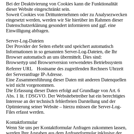
Bei der Deaktivierung von Cookies kann die Funktionalität
dieser Website eingeschränkt sein.
Soweit Cookies von Drittunternehmen oder zu Analysezwecken
eingesetzt werden, werden wir Sie hierüber im Rahmen dieser
Datenschutzerklärung gesondert informieren und ggf. eine
Einwilligung abfragen.
Server-Log-Dateien
Der Provider der Seiten erhebt und speichert automatisch
Informationen in so genannten Server-Log-Dateien, die Ihr
Browser automatisch an uns übermittelt. Dies sind:
Browsertyp und Browserversion verwendetes Betriebssystem
Referrer URL Hostname des zugreifenden Rechners Uhrzeit
der Serveranfrage IP-Adresse.
Eine Zusammenführung dieser Daten mit anderen Datenquellen
wird nicht vorgenommen.
Die Erfassung dieser Daten erfolgt auf Grundlage von Art. 6
Abs. 1 lit. f DSGVO. Der Websitebetreiber hat ein berechtigtes
Interesse an der technisch fehlerfreien Darstellung und der
Optimierung seiner Website – hierzu müssen die Server-Log-
Files erfasst werden.
Kontaktformular
Wenn Sie uns per Kontaktformular Anfragen zukommen lassen,
werden Ihre Angaben aus dem Anfrageformular inklusive der