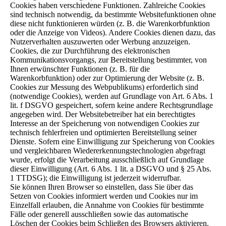
Cookies haben verschiedene Funktionen. Zahlreiche Cookies
sind technisch notwendig, da bestimmte Websitefunktionen ohne
diese nicht funktionieren würden (z. B. die Warenkorbfunktion
oder die Anzeige von Videos). Andere Cookies dienen dazu, das
Nutzerverhalten auszuwerten oder Werbung anzuzeigen.
Cookies, die zur Durchführung des elektronischen
Kommunikationsvorgangs, zur Bereitstellung bestimmter, von
Ihnen erwünschter Funktionen (z. B. für die
Warenkorbfunktion) oder zur Optimierung der Website (z. B.
Cookies zur Messung des Webpublikums) erforderlich sind
(notwendige Cookies), werden auf Grundlage von Art. 6 Abs. 1
lit. f DSGVO gespeichert, sofern keine andere Rechtsgrundlage
angegeben wird. Der Websitebetreiber hat ein berechtigtes
Interesse an der Speicherung von notwendigen Cookies zur
technisch fehlerfreien und optimierten Bereitstellung seiner
Dienste. Sofern eine Einwilligung zur Speicherung von Cookies
und vergleichbaren Wiedererkennungstechnologien abgefragt
wurde, erfolgt die Verarbeitung ausschließlich auf Grundlage
dieser Einwilligung (Art. 6 Abs. 1 lit. a DSGVO und § 25 Abs.
1 TTDSG); die Einwilligung ist jederzeit widerrufbar.
Sie können Ihren Browser so einstellen, dass Sie über das
Setzen von Cookies informiert werden und Cookies nur im
Einzelfall erlauben, die Annahme von Cookies für bestimmte
Fälle oder generell ausschließen sowie das automatische
Löschen der Cookies beim Schließen des Browsers aktivieren.