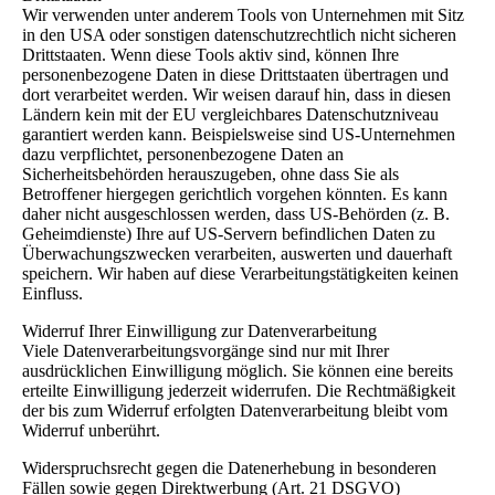
Wir verwenden unter anderem Tools von Unternehmen mit Sitz
in den USA oder sonstigen datenschutzrechtlich nicht sicheren
Drittstaaten. Wenn diese Tools aktiv sind, können Ihre
personenbezogene Daten in diese Drittstaaten übertragen und
dort verarbeitet werden. Wir weisen darauf hin, dass in diesen
Ländern kein mit der EU vergleichbares Datenschutzniveau
garantiert werden kann. Beispielsweise sind US-Unternehmen
dazu verpflichtet, personenbezogene Daten an
Sicherheitsbehörden herauszugeben, ohne dass Sie als
Betroffener hiergegen gerichtlich vorgehen könnten. Es kann
daher nicht ausgeschlossen werden, dass US-Behörden (z. B.
Geheimdienste) Ihre auf US-Servern befindlichen Daten zu
Überwachungszwecken verarbeiten, auswerten und dauerhaft
speichern. Wir haben auf diese Verarbeitungstätigkeiten keinen
Einfluss.
Widerruf Ihrer Einwilligung zur Datenverarbeitung
Viele Datenverarbeitungsvorgänge sind nur mit Ihrer
ausdrücklichen Einwilligung möglich. Sie können eine bereits
erteilte Einwilligung jederzeit widerrufen. Die Rechtmäßigkeit
der bis zum Widerruf erfolgten Datenverarbeitung bleibt vom
Widerruf unberührt.
Widerspruchsrecht gegen die Datenerhebung in besonderen
Fällen sowie gegen Direktwerbung (Art. 21 DSGVO)