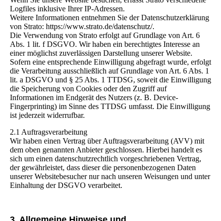
Logfiles inklusive Ihrer IP-Adressen.
Weitere Informationen entnehmen Sie der Datenschutzerklärung
von Strato: https://www.strato.de/datenschutz/.
Die Verwendung von Strato erfolgt auf Grundlage von Art. 6
Abs. 1 lit. f DSGVO. Wir haben ein berechtigtes Interesse an
einer möglichst zuverlässigen Darstellung unserer Website.
Sofern eine entsprechende Einwilligung abgefragt wurde, erfolgt
die Verarbeitung ausschließlich auf Grundlage von Art. 6 Abs. 1
lit. a DSGVO und § 25 Abs. 1 TTDSG, soweit die Einwilligung
die Speicherung von Cookies oder den Zugriff auf
Informationen im Endgerät des Nutzers (z. B. Device-
Fingerprinting) im Sinne des TTDSG umfasst. Die Einwilligung
ist jederzeit widerrufbar.
2.1 Auftragsverarbeitung
Wir haben einen Vertrag über Auftragsverarbeitung (AVV) mit
dem oben genannten Anbieter geschlossen. Hierbei handelt es
sich um einen datenschutzrechtlich vorgeschriebenen Vertrag,
der gewährleistet, dass dieser die personenbezogenen Daten
unserer Websitebesucher nur nach unseren Weisungen und unter
Einhaltung der DSGVO verarbeitet.
3. Allgemeine Hinweise und