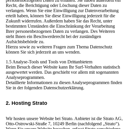
personenbezogenen Daten zu erhalten. Sie haben außerdem ein
Recht, die Berichtigung oder Löschung dieser Daten zu
verlangen. Wenn Sie eine Einwilligung zur Datenverarbeitung
erteilt haben, können Sie diese Einwilligung jederzeit für die
Zukunft widerrufen. Außerdem haben Sie das Recht, unter
bestimmten Umständen die Einschränkung der Verarbeitung
Ihrer personenbezogenen Daten zu verlangen. Des Weiteren
steht Ihnen ein Beschwerderecht bei der zuständigen
Aufsichtsbehörde zu.
Hierzu sowie zu weiteren Fragen zum Thema Datenschutz
können Sie sich jederzeit an uns wenden.
1.5 Analyse-Tools und Tools von Drittanbietern
Beim Besuch dieser Website kann Ihr Surf-Verhalten statistisch
ausgewertet werden. Das geschieht vor allem mit sogenannten
Analyseprogrammen.
Detaillierte Informationen zu diesen Analyseprogrammen finden
Sie in der folgenden Datenschutzerklärung.
2. Hosting Strato
Wir hosten unsere Website bei Strato. Anbieter ist die Strato AG,
Otto-Ostrowski-Straße 7, 10249 Berlin (nachfolgend „Strato“).
Wenn Sie unsere Website besuchen, erfasst Strato verschiedene