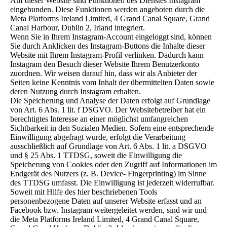
Auf dieser Website sind Funktionen des Dienstes Instagram
eingebunden. Diese Funktionen werden angeboten durch die
Meta Platforms Ireland Limited, 4 Grand Canal Square, Grand
Canal Harbour, Dublin 2, Irland integriert.
Wenn Sie in Ihrem Instagram-Account eingeloggt sind, können
Sie durch Anklicken des Instagram-Buttons die Inhalte dieser
Website mit Ihrem Instagram-Profil verlinken. Dadurch kann
Instagram den Besuch dieser Website Ihrem Benutzerkonto
zuordnen. Wir weisen darauf hin, dass wir als Anbieter der
Seiten keine Kenntnis vom Inhalt der übermittelten Daten sowie
deren Nutzung durch Instagram erhalten.
Die Speicherung und Analyse der Daten erfolgt auf Grundlage
von Art. 6 Abs. 1 lit. f DSGVO. Der Websitebetreiber hat ein
berechtigtes Interesse an einer möglichst umfangreichen
Sichtbarkeit in den Sozialen Medien. Sofern eine entsprechende
Einwilligung abgefragt wurde, erfolgt die Verarbeitung
ausschließlich auf Grundlage von Art. 6 Abs. 1 lit. a DSGVO
und § 25 Abs. 1 TTDSG, soweit die Einwilligung die
Speicherung von Cookies oder den Zugriff auf Informationen im
Endgerät des Nutzers (z. B. Device- Fingerprinting) im Sinne
des TTDSG umfasst. Die Einwilligung ist jederzeit widerrufbar.
Soweit mit Hilfe des hier beschriebenen Tools
personenbezogene Daten auf unserer Website erfasst und an
Facebook bzw. Instagram weitergeleitet werden, sind wir und
die Meta Platforms Ireland Limited, 4 Grand Canal Square,