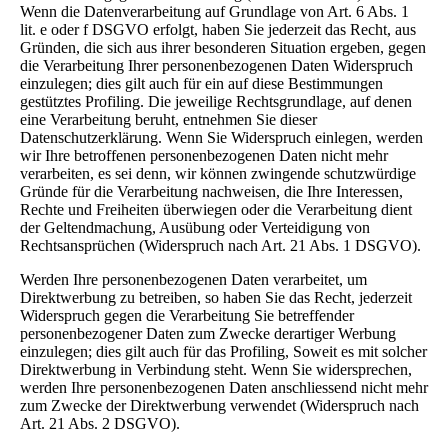
Wenn die Datenverarbeitung auf Grundlage von Art. 6 Abs. 1
lit. e oder f DSGVO erfolgt, haben Sie jederzeit das Recht, aus
Gründen, die sich aus ihrer besonderen Situation ergeben, gegen
die Verarbeitung Ihrer personenbezogenen Daten Widerspruch
einzulegen; dies gilt auch für ein auf diese Bestimmungen
gestütztes Profiling. Die jeweilige Rechtsgrundlage, auf denen
eine Verarbeitung beruht, entnehmen Sie dieser
Datenschutzerklärung. Wenn Sie Widerspruch einlegen, werden
wir Ihre betroffenen personenbezogenen Daten nicht mehr
verarbeiten, es sei denn, wir können zwingende schutzwürdige
Gründe für die Verarbeitung nachweisen, die Ihre Interessen,
Rechte und Freiheiten überwiegen oder die Verarbeitung dient
der Geltendmachung, Ausübung oder Verteidigung von
Rechtsansprüchen (Widerspruch nach Art. 21 Abs. 1 DSGVO).
Werden Ihre personenbezogenen Daten verarbeitet, um
Direktwerbung zu betreiben, so haben Sie das Recht, jederzeit
Widerspruch gegen die Verarbeitung Sie betreffender
personenbezogener Daten zum Zwecke derartiger Werbung
einzulegen; dies gilt auch für das Profiling, Soweit es mit solcher
Direktwerbung in Verbindung steht. Wenn Sie widersprechen,
werden Ihre personenbezogenen Daten anschliessend nicht mehr
zum Zwecke der Direktwerbung verwendet (Widerspruch nach
Art. 21 Abs. 2 DSGVO).