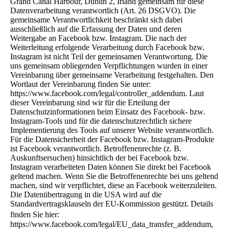
Grand Canal Harbour, Dublin 2, Irland gemeinsam für diese
Datenverarbeitung verantwortlich (Art. 26 DSGVO). Die
gemeinsame Verantwortlichkeit beschränkt sich dabei
ausschließlich auf die Erfassung der Daten und deren
Weitergabe an Facebook bzw. Instagram. Die nach der
Weiterleitung erfolgende Verarbeitung durch Facebook bzw.
Instagram ist nicht Teil der gemeinsamen Verantwortung. Die
uns gemeinsam obliegenden Verpflichtungen wurden in einer
Vereinbarung über gemeinsame Verarbeitung festgehalten. Den
Wortlaut der Vereinbarung finden Sie unter:
https://www.facebook.com/legal/controller_addendum. Laut
dieser Vereinbarung sind wir für die Erteilung der
Datenschutzinformationen beim Einsatz des Facebook- bzw.
Instagram-Tools und für die datenschutzrechtlich sichere
Implementierung des Tools auf unserer Website verantwortlich.
Für die Datensicherheit der Facebook bzw. Instagram-Produkte
ist Facebook verantwortlich. Betroffenenrechte (z. B.
Auskunftsersuchen) hinsichtlich der bei Facebook bzw.
Instagram verarbeiteten Daten können Sie direkt bei Facebook
geltend machen. Wenn Sie die Betroffenenrechte bei uns geltend
machen, sind wir verpflichtet, diese an Facebook weiterzuleiten.
Die Datenübertragung in die USA wird auf die
Standardvertragsklauseln der EU-Kommission gestützt. Details
finden Sie hier:
https://www.facebook.com/legal/EU_data_transfer_addendum,