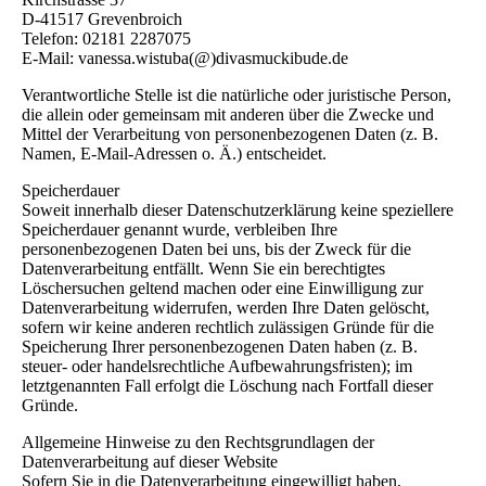
D-41517 Grevenbroich
Telefon: 02181 2287075
E-Mail: vanessa.wistuba(@)divasmuckibude.de
Verantwortliche Stelle ist die natürliche oder juristische Person,
die allein oder gemeinsam mit anderen über die Zwecke und
Mittel der Verarbeitung von personenbezogenen Daten (z. B.
Namen, E-Mail-Adressen o. Ä.) entscheidet.
Speicherdauer
Soweit innerhalb dieser Datenschutzerklärung keine speziellere
Speicherdauer genannt wurde, verbleiben Ihre
personenbezogenen Daten bei uns, bis der Zweck für die
Datenverarbeitung entfällt. Wenn Sie ein berechtigtes
Löschersuchen geltend machen oder eine Einwilligung zur
Datenverarbeitung widerrufen, werden Ihre Daten gelöscht,
sofern wir keine anderen rechtlich zulässigen Gründe für die
Speicherung Ihrer personenbezogenen Daten haben (z. B.
steuer- oder handelsrechtliche Aufbewahrungsfristen); im
letztgenannten Fall erfolgt die Löschung nach Fortfall dieser
Gründe.
Allgemeine Hinweise zu den Rechtsgrundlagen der
Datenverarbeitung auf dieser Website
Sofern Sie in die Datenverarbeitung eingewilligt haben,